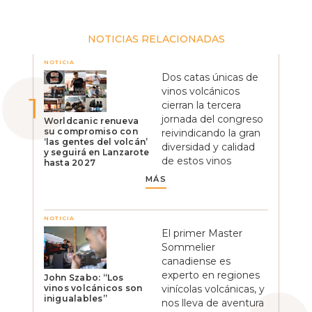
NOTICIAS RELACIONADAS
NOTICIA
Dos catas únicas de
vinos volcánicos
cierran la tercera
jornada del congreso
Worldcanic renueva
su compromiso con
reivindicando la gran
‘las gentes del volcán’
diversidad y calidad
y seguirá en Lanzarote
de estos vinos
hasta 2027
MÁS
NOTICIA
El primer Master
Sommelier
canadiense es
experto en regiones
John Szabo: “Los
vinos volcánicos son
vinícolas volcánicas, y
inigualables”
nos lleva de aventura