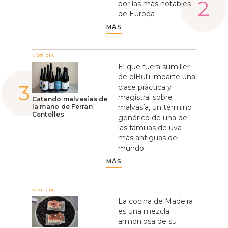
por las más notables
de Europa
MÁS
NOTICIA
El que fuera sumiller
de elBulli imparte una
clase práctica y
magistral sobre
Catando malvasías de
la mano de Ferran
malvasía, un término
Centelles
genérico de una de
las familias de uva
más antiguas del
mundo
MÁS
NOTICIA
La cocina de Madeira
es una mezcla
armoniosa de su