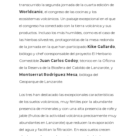
transcurrido la segunda jornada de la cuarta edición de
Worldcanic
, el congreso de las cocinas y los
ecosistemas volcánicos. Un paisaje excepcional en el que
el congreso ha conectado con la tierra volcánica y sus
productos. Incluso los más humildes, como es el caso de
las hierbas silvestres, protagonistas de la mesa redonda
de la jornada en la que han participado
Kike Gallardo
,
biólogo y chef coresponsable del proyecto El Herbario
Comestible
Juan Carlos Godoy
, técnico en la Oficina
de la Reserva de la Biosfera del Cabildo de Lanzarote, y
Montserrat Rodríguez Mesa
, bióloga del
Geoparque de Lanzarote.
Los tres han destacado las excepcionales características
de los suelos volcánicos, muy fértiles por la abundante
presencia de minerales y con una alta presencia de rofe y
jable (frutos de la actividad volcánica precisamente muy
abundantes en Lanzarote) que reducen la evaporación
del agua y facilitan la filtración. En esos suelos crecen