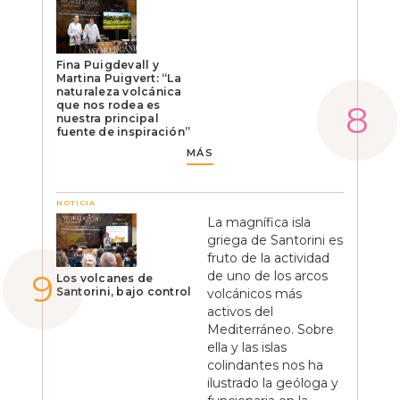
Fina Puigdevall y
Martina Puigvert: “La
naturaleza volcánica
que nos rodea es
nuestra principal
fuente de inspiración”
MÁS
NOTICIA
La magnífica isla
griega de Santorini es
fruto de la actividad
de uno de los arcos
Los volcanes de
Santorini, bajo control
volcánicos más
activos del
Mediterráneo. Sobre
ella y las islas
colindantes nos ha
ilustrado la geóloga y