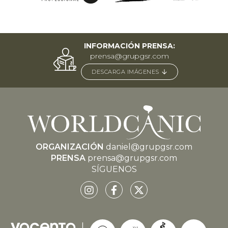
INFORMACIÓN PRENSA:
prensa@grupgsr.com
DESCARGA IMÁGENES
ORGANIZACIÓN
daniel@grupgsr.com
PRENSA
prensa@grupgsr.com
SÍGUENOS