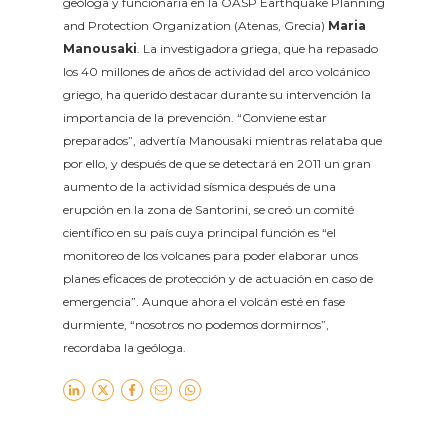
geóloga y funcionaria en la OASP Earthquake Planning
and Protection Organization (Atenas, Grecia)
Maria
Manousaki
. La investigadora griega, que ha repasado
los 40 millones de años de actividad del arco volcánico
griego, ha querido destacar durante su intervención la
importancia de la prevención. “Conviene estar
preparados”, advertía Manousaki mientras relataba que
por ello, y después de que se detectará en 2011 un gran
aumento de la actividad sísmica después de una
erupción en la zona de Santorini, se creó un comité
científico en su país cuya principal función es “el
monitoreo de los volcanes para poder elaborar unos
planes eficaces de protección y de actuación en caso de
emergencia”. Aunque ahora el volcán esté en fase
durmiente, “nosotros no podemos dormirnos”,
recordaba la geóloga.