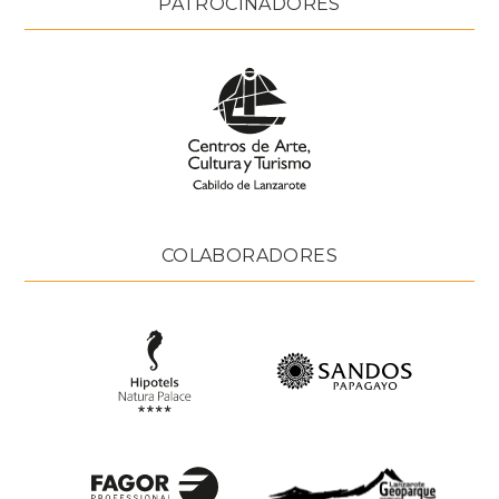
PATROCINADORES
COLABORADORES